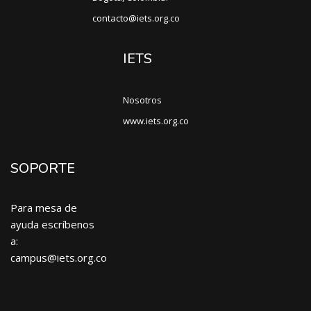
contacto@iets.org.co
IETS
Nosotros
www.iets.org.co
SOPORTE
Para mesa de
ayuda escríbenos
a:
campus@iets.org.co