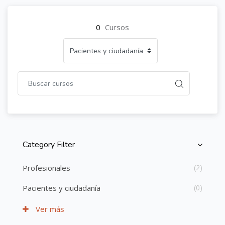
0
Cursos
Category Filter
Salta [Cocoon] Course Categories List
Profesionales
(2)
Pacientes y ciudadanía
(0)
Ver más